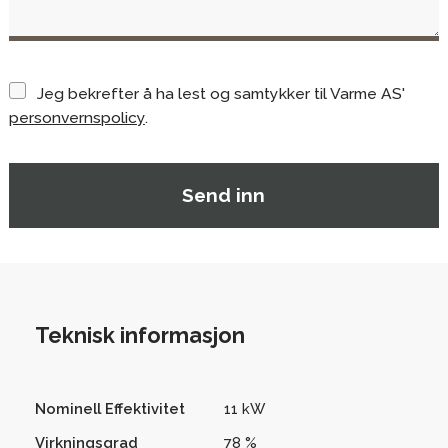
Jeg bekrefter å ha lest og samtykker til Varme AS'
personvernspolicy
.
Teknisk informasjon
Nominell Effektivitet
11 kW
Virkningsgrad
78 %