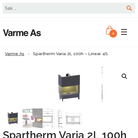
☰
0
Varme As
-
Spartherm Varia 2L 100h – Linear 4S
Spartherm Varia 2L 100h