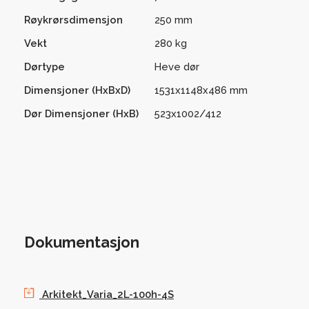
Røykrørsdimensjon
250 mm
Vekt
280 kg
Dørtype
Heve dør
Dimensjoner (HxBxD)
1531x1148x486 mm
Dør Dimensjoner (HxB)
523x1002/412
Dokumentasjon
Arkitekt_Varia_2L-100h-4S