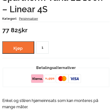
– Linear 4S
Kategori:
Peisinnsatser
77 825
kr
Spartherm
Kjøp
Varia
2L
100h
Betalingsalternativer
–
Linear
4S
antall
Enkel og stilren hjørneinnsats som kan monteres på
mange måter.