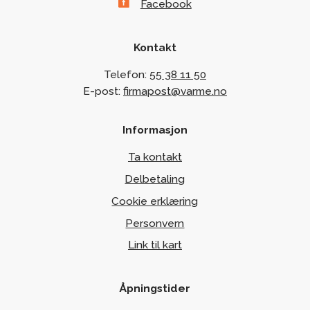
Facebook
Kontakt
Telefon:
55 38 11 50
E-post:
firmapost@varme.no
Informasjon
Ta kontakt
Delbetaling
Cookie erklæring
Personvern
Link til kart
Åpningstider