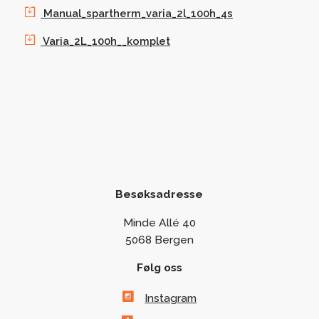
Manual_spartherm_varia_2l_100h_4s
Varia_2L_100h__komplet
Besøksadresse
Minde Allé 40
5068 Bergen
Følg oss
Instagram