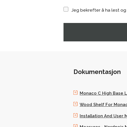
Jeg bekrefter å ha lest og
Dokumentasjon
Monaco C High Base L
Wood Shelf For Mona
Installation And Use
Measures - Nordpeis M