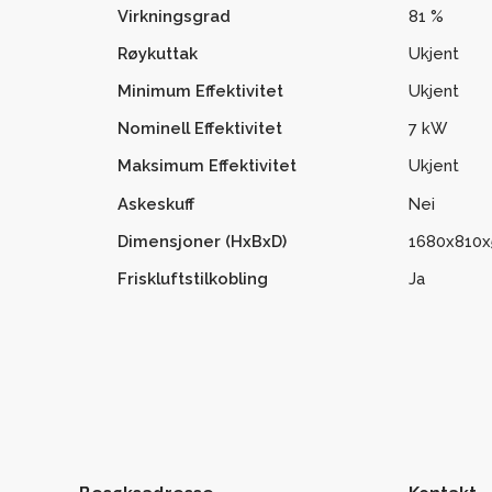
Virkningsgrad
81 %
Røykuttak
Ukjent
Minimum Effektivitet
Ukjent
Nominell Effektivitet
7 kW
Maksimum Effektivitet
Ukjent
Askeskuff
Nei
Dimensjoner (HxBxD)
1680x810
Friskluftstilkobling
Ja