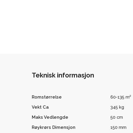
Teknisk informasjon
Romstørrelse
60-135 m²
Vekt Ca
345 kg
Maks Vedlengde
50 cm
Røykrørs Dimensjon
150 mm