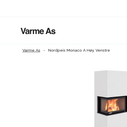
Varme As
-
Nordpeis Monaco A Høy Venstre