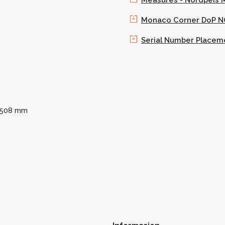
Monaco Corner DoP 
Serial Number Placem
x508 mm