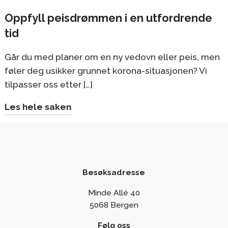
Oppfyll peisdrømmen i en utfordrende
tid
Går du med planer om en ny vedovn eller peis, men
føler deg usikker grunnet korona-situasjonen? Vi
tilpasser oss etter […]
Les hele saken
Besøksadresse
Minde Allé 40
5068 Bergen
Følg oss