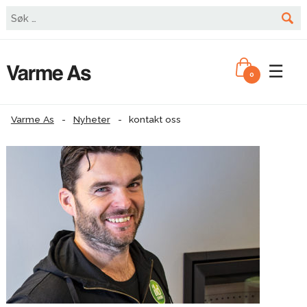
☰
0
Varme As
-
Nyheter
-
kontakt oss