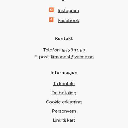
Instagram
Facebook
Kontakt
Telefon:
55 38 11 50
E-post:
firmapost@varme.no
Informasjon
Ta kontakt
Delbetaling
Cookie erklæring
Personvern
Link til kart