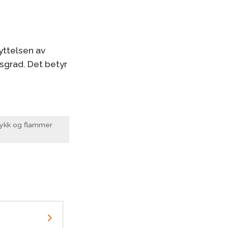
yttelsen av
sgrad. Det betyr
rykk og flammer