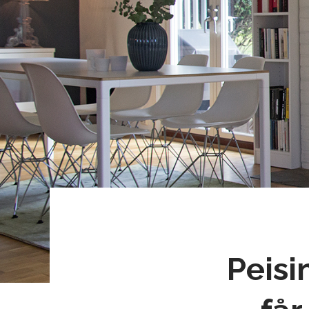
Peisi