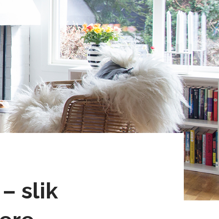
– slik