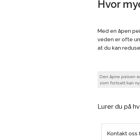
Hvor mye
Med en åpen pei
veden er ofte un
at du kan reduse
Den åpne peisen e
som fortsatt kan ny
Lurer du på hv
Kontakt oss 