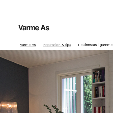
Varme As
-
Inspirasjon & tips
-
Peisinnsats i gammel