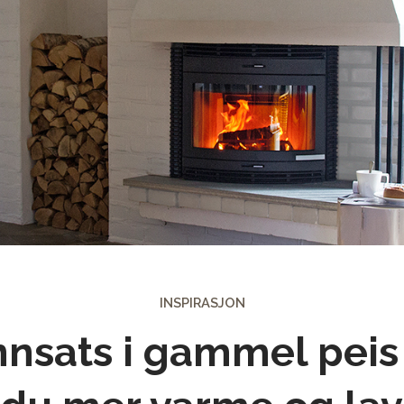
INSPIRASJON
nnsats i gammel peis 