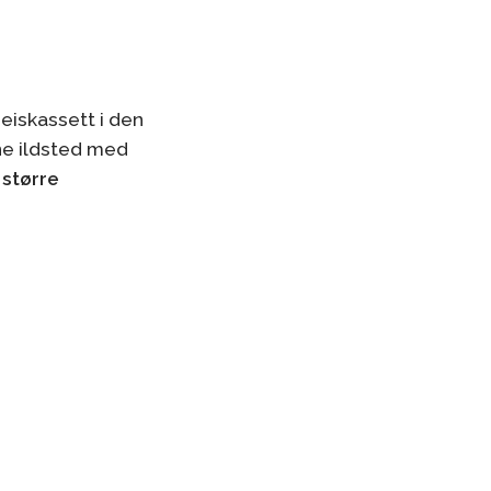
eiskassett i den
ne ildsted med
 større