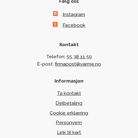
Følg oss
Instagram
Facebook
Kontakt
Telefon:
55 38 11 50
E-post:
firmapost@varme.no
Informasjon
Ta kontakt
Delbetaling
Cookie erklæring
Personvern
Link til kart