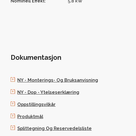
Nominell Effekt:
5.8 kW
Dokumentasjon
NY - Monterings- Og Bruksanvisning
NY - Dop - Ytelseserklæring
Oppstillingsvilkår
Produktmål
Splittegning Og Reservedelsliste