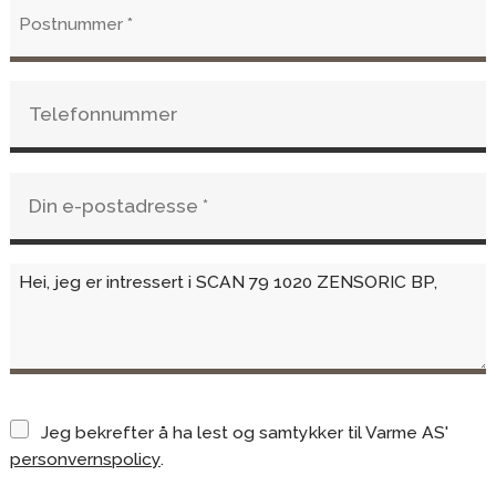
Jeg bekrefter å ha lest og samtykker til Varme AS'
personvernspolicy
.