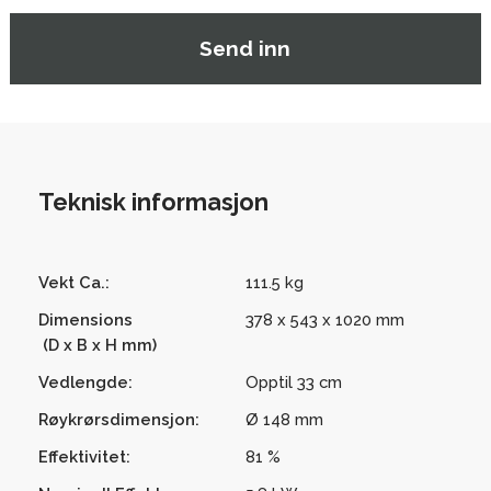
Teknisk informasjon
Vekt Ca.:
111.5 kg
Dimensions
378 x 543 x 1020 mm
(D x B x H mm)
Vedlengde:
Opptil 33 cm
Røykrørsdimensjon:
Ø 148 mm
Effektivitet:
81 %