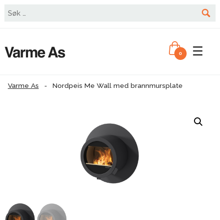
☰
0
Varme As
-
Nordpeis Me Wall med brannmursplate