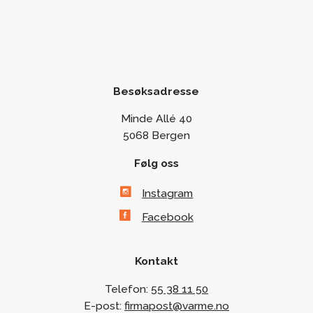
Besøksadresse
Minde Allé 40
5068 Bergen
Følg oss
Instagram
Facebook
Kontakt
Telefon:
55 38 11 50
E-post:
firmapost@varme.no