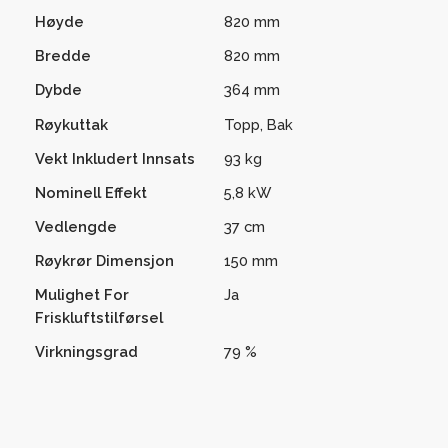
Høyde
820 mm
Bredde
820 mm
Dybde
364 mm
Røykuttak
Topp, Bak
Vekt Inkludert Innsats
93 kg
Nominell Effekt
5,8 kW
Vedlengde
37 cm
Røykrør Dimensjon
150 mm
Mulighet For
Ja
Friskluftstilførsel
Virkningsgrad
79 %