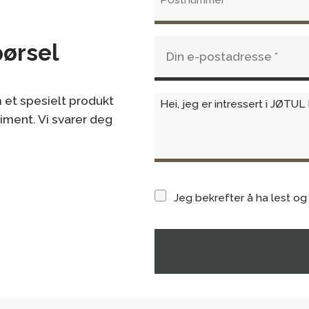
pørsel
 et spesielt produkt
timent. Vi svarer deg
Jeg bekrefter å ha lest og