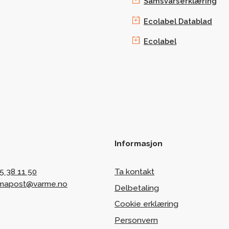
Samsvarserklæring
Ecolabel Datablad
Ecolabel
Informasjon
5 38 11 50
Ta kontakt
rmapost@varme.no
Delbetaling
Cookie erklæring
Personvern