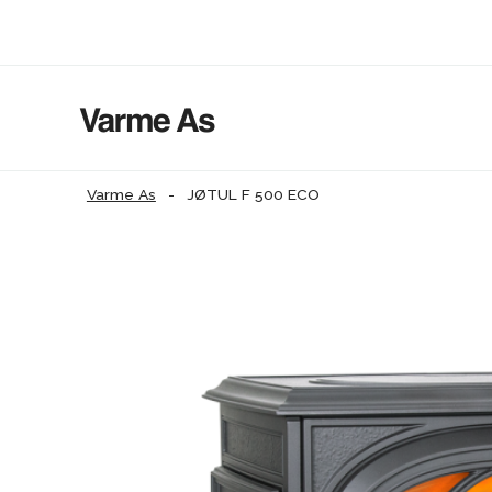
Varme As
-
JØTUL F 500 ECO