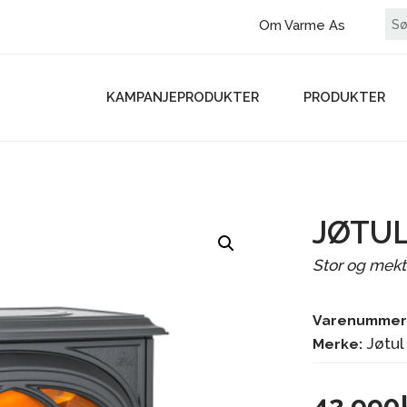
Om Varme As
KAMPANJEPRODUKTER
PRODUKTER
JØTUL
Stor og mekt
Varenummer
Jøtul
Merke:
42 990