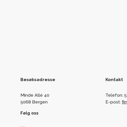
Besøksadresse
Kontakt
Minde Allé 40
Telefon:
5
5068 Bergen
E-post:
fi
Følg oss