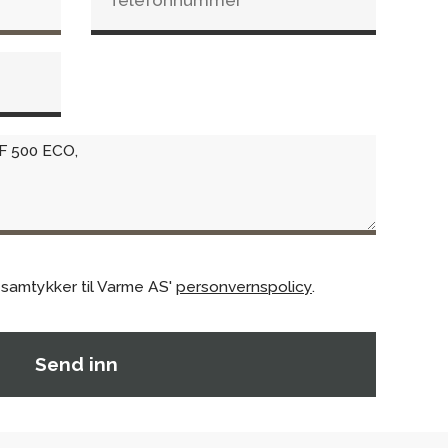
 samtykker til Varme AS'
personvernspolicy
.