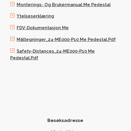
Monterings- Og Brukermanual Me Pedestal
Ytelseserklæring
FDV-Dokumentasjon Me
Måltegninger_24-ME000-P10 Me Pedestal.pdf
Safety-Distances_24-ME000-P10 Me
Pedestal.pdf
Besøksadresse