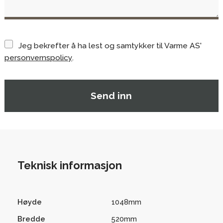
Jeg bekrefter å ha lest og samtykker til Varme AS'
personvernspolicy
.
Teknisk informasjon
Høyde
1048mm
Bredde
520mm