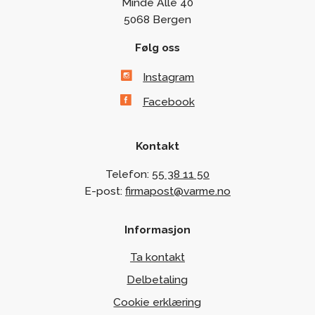
Minde Allé 40
5068 Bergen
Følg oss
Instagram
Facebook
Kontakt
Telefon:
55 38 11 50
E-post:
firmapost@varme.no
Informasjon
Ta kontakt
Delbetaling
Cookie erklæring