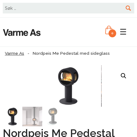
☰
0
Varme As
-
Nordpeis Me Pedestal med sideglass
Nordpeis Me Pedestal