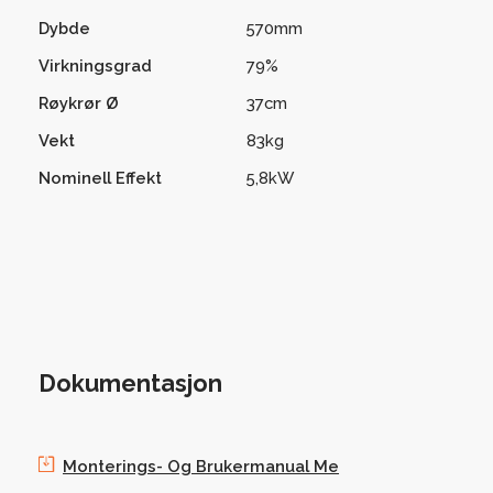
Dybde
570mm
Virkningsgrad
79%
Røykrør Ø
37cm
Vekt
83kg
Nominell Effekt
5,8kW
Dokumentasjon
Monterings- Og Brukermanual Me