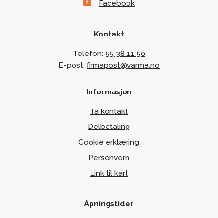
Facebook
Kontakt
Telefon:
55 38 11 50
E-post:
firmapost@varme.no
Informasjon
Ta kontakt
Delbetaling
Cookie erklæring
Personvern
Link til kart
Åpningstider