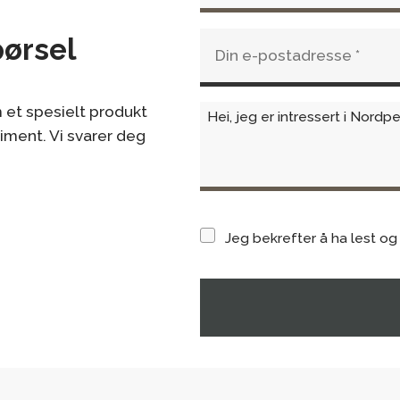
pørsel
 et spesielt produkt
timent. Vi svarer deg
Jeg bekrefter å ha lest og