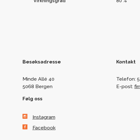
Virkningsgrad
80 %
Besøksadresse
Kontakt
Minde Allé 40
Telefon:
5
5068 Bergen
E-post:
fi
Følg oss
Instagram
Facebook