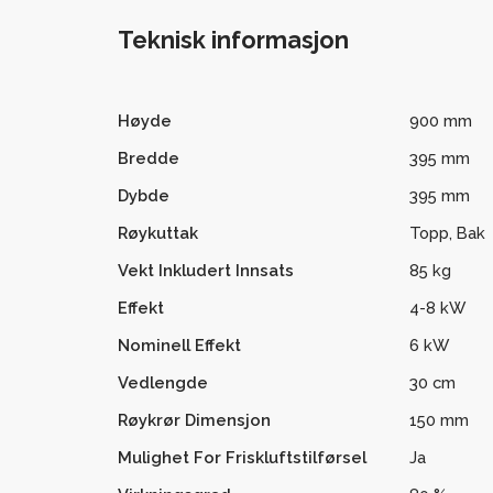
Teknisk informasjon
Høyde
900 mm
Bredde
395 mm
Dybde
395 mm
Røykuttak
Topp, Bak
Vekt Inkludert Innsats
85 kg
Effekt
4-8 kW
Nominell Effekt
6 kW
Vedlengde
30 cm
Røykrør Dimensjon
150 mm
Mulighet For Friskluftstilførsel
Ja