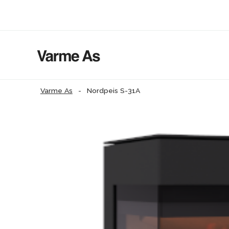
Varme As
-
Nordpeis S-31A