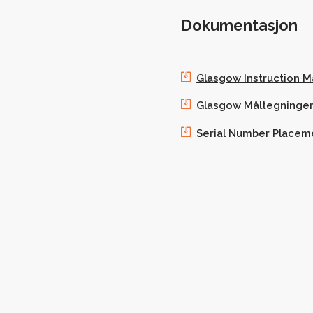
Dokumentasjon
Glasgow Instruction 
Glasgow Måltegninge
Serial Number Placem