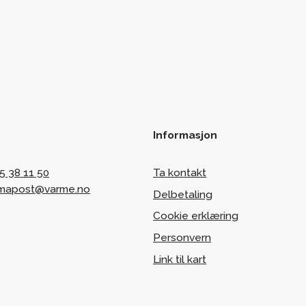
Informasjon
5 38 11 50
Ta kontakt
rmapost@varme.no
Delbetaling
Cookie erklæring
Personvern
Link til kart