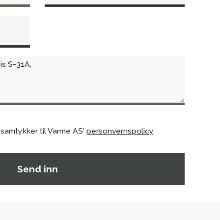
 samtykker til Varme AS'
personvernspolicy
.