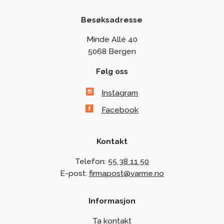
Besøksadresse
Minde Allé 40
5068 Bergen
Følg oss
Instagram
Facebook
Kontakt
Telefon:
55 38 11 50
E-post:
firmapost@varme.no
Informasjon
Ta kontakt