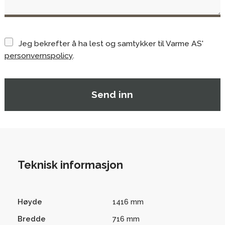
Jeg bekrefter å ha lest og samtykker til Varme AS'
personvernspolicy
.
Teknisk informasjon
Høyde
1416 mm
Bredde
716 mm