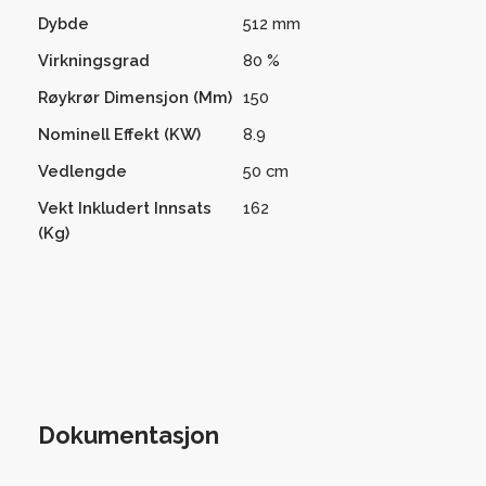
Dybde
512 mm
Virkningsgrad
80 %
Røykrør Dimensjon (mm)
150
Nominell Effekt (kW)
8.9
Vedlengde
50 cm
Vekt Inkludert Innsats
162
(kg)
Dokumentasjon