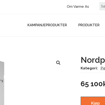
Om Varme As
KAMPANJEPRODUKTER
PRODUKTER
Nordpe
Kategori:
Pe
65 100
Kjøp