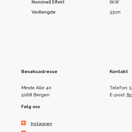
Nominell Effekt
6kW
Vedlengde
33cm
Besøksadresse
Kontakt
Minde Allé 40
Telefon:
5
5068 Bergen
E-post:
fi
Følg oss
Instagram