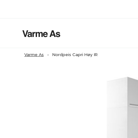
Varme As
-
Nordpeis Capri Høy IR