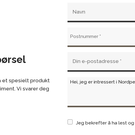
Luftspyl
pørsel
 et spesielt produkt
timent. Vi svarer deg
Jeg bekrefter å ha lest og