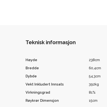
Teknisk informasjon
Høyde
238cm
Bredde
60,4cm
Dybde
54,3cm
Vekt Inkludert Innsats
392kg
Virkningsgrad
81%
Røykrør Dimensjon
15cm