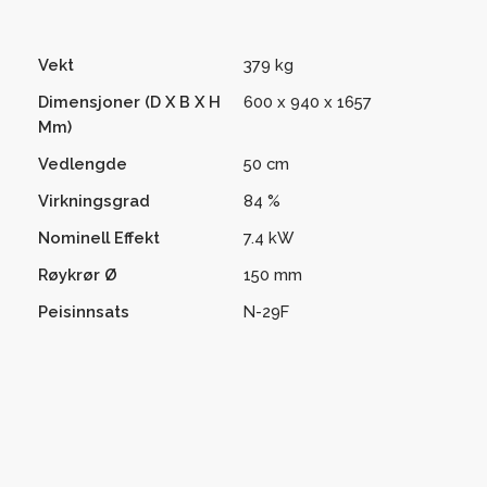
Vekt
379 kg
Dimensjoner (D X B X H
600 x 940 x 1657
Mm)
Vedlengde
50 cm
Virkningsgrad
84 %
Nominell Effekt
7.4 kW
Røykrør Ø
150 mm
Peisinnsats
N-29F