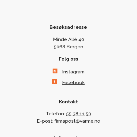
Besøksadresse
Minde Allé 40
5068 Bergen
Følg oss
Instagram
Facebook
Kontakt
Telefon:
55 38 11 50
E-post:
firmapost@varme.no