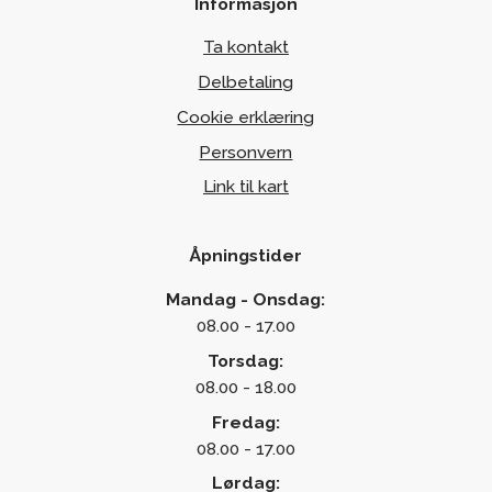
Informasjon
Ta kontakt
Delbetaling
Cookie erklæring
Personvern
Link til kart
Åpningstider
Mandag - Onsdag:
08.00 - 17.00
Torsdag:
08.00 - 18.00
Fredag:
08.00 - 17.00
Lørdag: