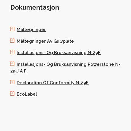
Dokumentasjon
Måltegninger
Måltegninger Av Gulvplate
Installasjons- Og Bruksanvisning N-29F
Installasjons- Og Bruksanvisning Powerstone N-
29U A F
Declaration Of Conformity N-29F
EcoLabel