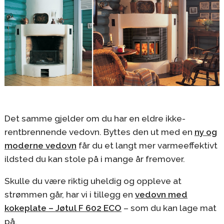
Det samme gjelder om du har en eldre ikke-
rentbrennende vedovn. Byttes den ut med en
ny og
moderne vedovn
får du et langt mer varmeeffektivt
ildsted du kan stole på i mange år fremover.
Skulle du være riktig uheldig og oppleve at
strømmen går, har vi i tillegg en
vedovn med
kokeplate – Jøtul F 602 ECO
– som du kan lage mat
på.