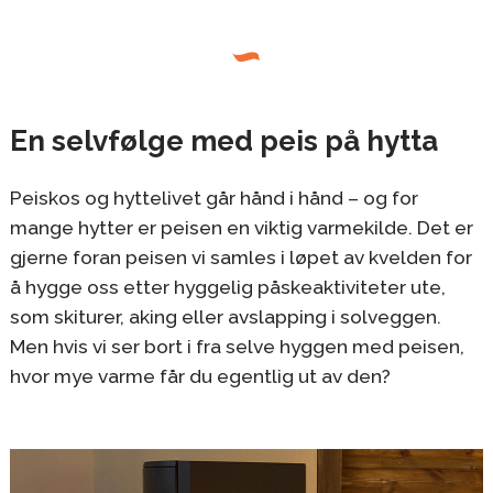
En selvfølge med peis på hytta
Peiskos og hyttelivet går hånd i hånd – og for
mange hytter er peisen en viktig varmekilde. Det er
gjerne foran peisen vi samles i løpet av kvelden for
å hygge oss etter hyggelig påskeaktiviteter ute,
som skiturer, aking eller avslapping i solveggen.
Men hvis vi ser bort i fra selve hyggen med peisen,
hvor mye varme får du egentlig ut av den?