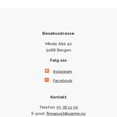
Besøksadresse
Minde Allé 40
5068 Bergen
Følg oss
Instagram
Facebook
Kontakt
Telefon:
55 38 11 50
E-post:
firmapost@varme.no