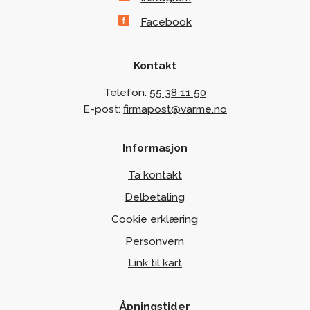
Facebook
Kontakt
Telefon:
55 38 11 50
E-post:
firmapost@varme.no
Informasjon
Ta kontakt
Delbetaling
Cookie erklæring
Personvern
Link til kart
Åpningstider