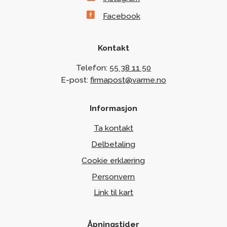
Facebook
Kontakt
Telefon:
55 38 11 50
E-post:
firmapost@varme.no
Informasjon
Ta kontakt
Delbetaling
Cookie erklæring
Personvern
Link til kart
Åpningstider